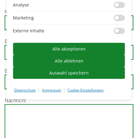
Analyse
Name
Marketing
Externe Inhalte
E-Mail-Adresse
Alle akzeptieren
Alle ablehnen
Betreff / Anliegen
Auswahl speichern
|
|
Datenschutz
Impressum
Cookie-Einstellungen
Nachricht