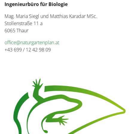
Ingenieurbüro für Biologie
Mag. Maria Siegl und Matthias Karadar MSc.
Stollenstraße 11 a
6065 Thaur
office@naturgartenplan.at
+43 699 / 12 42 98 09